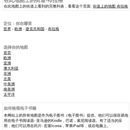
在此地图上的街道-布拉格
在此地图上的街道上看到的完整列表，看看这个页面:
街道上的地图 布拉格
定位：你在哪里
世界
-
欧洲
-
捷克共和国
-
布拉格
选择你的地图
首页
欧洲
亚洲
澳大利亚
非洲
北美
中美洲
南美洲
太平洋
如何检视电子书籍
本网站上的所有地图是作为电子图书（电子图书）提供。他们可以很容易地
用在电子书阅读器- 亚马逊的Kindle，巴诺，索尼阅读器。有了适当的应
用，他们可以用在药片- 宏基Iconia，苹果iPad等，或在电脑上。