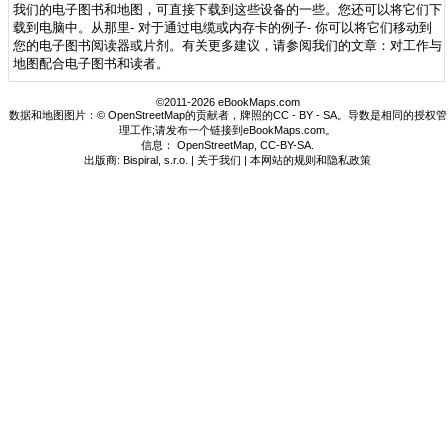
我们的电子图书和地图，可直接下载到这些设备的一些。您还可以将它们下
载到电脑中。从那里- 对于通过电缆或内存卡的例子- 你可以将它们移动到
您的电子图书阅读器或片剂。有关更多建议，请参阅我们的文章：对工作与
地图配合电子图书和读者。
©2011-2026 eBookMaps.com
数据和地图图片：© OpenStreetMap的贡献者，牌照的CC - BY - SA。导数是相同的授权管
理工作;请发布一个链接到eBookMaps.com。
信息：
OpenStreetMap
,
CC-BY-SA
.
出版商: Bispiral, s.r.o. |
关于我们
|
本网站的规则和隐私政策