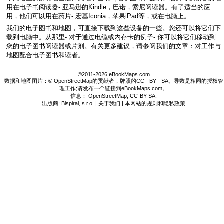
用在电子书阅读器- 亚马逊的Kindle，巴诺，索尼阅读器。有了适当的应
用，他们可以用在药片- 宏基Iconia，苹果iPad等，或在电脑上。
我们的电子图书和地图，可直接下载到这些设备的一些。您还可以将它们下
载到电脑中。从那里- 对于通过电缆或内存卡的例子- 你可以将它们移动到
您的电子图书阅读器或片剂。有关更多建议，请参阅我们的文章：对工作与
地图配合电子图书和读者。
©2011-2026 eBookMaps.com
数据和地图图片：© OpenStreetMap的贡献者，牌照的CC - BY - SA。导数是相同的授权管
理工作;请发布一个链接到eBookMaps.com。
信息：
OpenStreetMap
,
CC-BY-SA
.
出版商: Bispiral, s.r.o. |
关于我们
|
本网站的规则和隐私政策