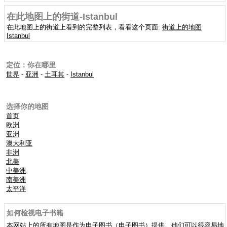
在此地图上的街道-Istanbul
在此地图上的街道上看到的完整列表，看看这个页面:
街道上的地图
Istanbul
定位：你在哪里
世界
-
亚洲
-
土耳其
-
Istanbul
选择你的地图
首页
欧洲
亚洲
澳大利亚
非洲
北美
中美洲
南美洲
太平洋
如何检视电子书籍
本网站上的所有地图是作为电子图书（电子图书）提供。他们可以很容易地