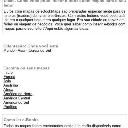
Dicas: Como você pode inserir e-books com mapas para o seu
leitor
Livros com mapas de eBookMaps são preparadas especialmente para os
leitores (readers) de livros eletrônicos. Com estes leitores você pode usá-
los em a qualquer hora e em qualquer lugar. Em sua cidade ou talvez em
férias ou viagem de negócios. Você quer saber como inserir e-books com
mapas para o seu leitor? Aqui estão algumas dicas.
Orientação: Onde você está
Mundo
-
Asia
-
Coreia do Sul
Escolha os seus mapas
Início
Europa
Asia
Austrália
Africa
América do Norte
América Central
América do Sul
Pacífico
Como ler e-Books
Todos os mapas foram encontrados neste site estão disponíveis como