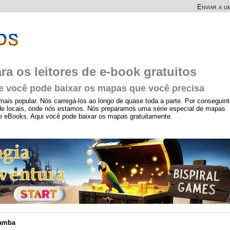
Enviar a u
 os leitores de e-book gratuitos
você pode baixar os mapas que você precisa
 mais popular. Nós carregá-los ao longo de quase toda a parte. Por conseguint
 de locais, onde nós estamos. Nós preparamos uma série especial de mapas
de eBooks. Aqui você pode baixar os mapas gratuitamente.
amba