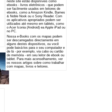
neste site estão disponíveis como
ebooks - livros eletrônicos - que podem
ser facilmente usados ​​em leitores de
ebooks, como a Amazon Kindle, Barnes
& Noble Nook ou o Sony Reader. Com
os aplicativos apropriados podem ser
utilizados até mesmo em tablets, como
o Acer Iconia (Android) ea Apple iPad ou
no PC.
Nossa e-Books com os mapas podem
ser descarregados directamente em
alguns destes dispositivos, ou você
pode baixá-los para o seu computador e
de lá - por exemplo, via cabo ou cartão
de memória - em seu leitor de ebook ou
tablet. Para mais aconselhamento, ver
os nossos artigos sobre como trabalhar
com mapas, livros e leitores.