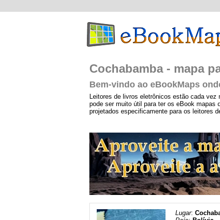
Cochabamba - mapa para
Bem-vindo ao eBookMaps onde 
Leitores de livros eletrônicos estão cada vez
pode ser muito útil para ter os eBook mapas
projetados especificamente para os leitores 
Lugar
:
Cochab