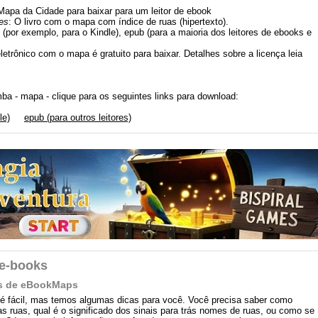
Mapa da Cidade para baixar para um leitor de ebook
es
: O livro com o mapa com índice de ruas (hipertexto).
 (por exemplo, para o Kindle), epub (para a maioria dos leitores de ebooks e
eletrônico com o mapa é gratuito para baixar. Detalhes sobre a licença leia
a - mapa - clique para os seguintes links para download:
le)
epub (para outros leitores)
 e-books
s de eBookMaps
fácil, mas temos algumas dicas para você. Você precisa saber como
s ruas, qual é o significado dos sinais para trás nomes de ruas, ou como se