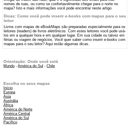
nomes de ruas, ou como se confortavelmente chegar para o norte no
mapa? Isto e mais informações você pode encontrar neste artigo.
Dicas: Como você pode inserir e-books com mapas para o seu
leitor
Livros com mapas de eBookMaps são preparadas especialmente para os
leitores (readers) de livros eletrônicos. Com estes leitores você pode usá-
los em a qualquer hora e em qualquer lugar. Em sua cidade ou talvez em
férias ou viagem de negócios. Você quer saber como inserir e-books com
mapas para o seu leitor? Aqui estão algumas dicas.
Orientação: Onde você está
Mundo
-
América do Sul
-
Chile
Escolha os seus mapas
Início
Europa
Asia
Austrália
Africa
América do Norte
América Central
América do Sul
Pacífico