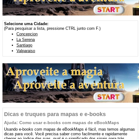
Selecione uma Cidade:
(Para pesquisar a lista, pressione CTRL junto com F.)
Concepcion
La Serena
Santiago
Valparaiso
Dicas e truques para mapas e e-books
Ajuda: Como usar e-books com mapas de eBookMaps
Usando e-books com mapas de eBookMaps é fácil, mas temos algumas
dicas para você. Você precisa saber como facilmente e rapidamente
chegar ao índice das ruas, qual é o significado dos sinais para trás