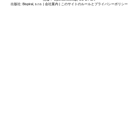
出版社: Bispiral, s.r.o. |
会社案内
|
このサイトのルールとプライバシーポリシー