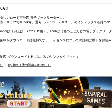
スカス
ダウンロード市地図-電子ブックリーダーに。
報
：マップでeBookを。通り（ハイパーテキスト）のインデックスを持つマ
mobiは（例えば、YYYYUY用）、epubは（他のほとんどの電子ブックリーダ
図帳がダウンロードは無料です。 ライセンスについての詳細は以下をお読み
us - 地図-ダウンロードするには、次のリンクをクリック：
e）
epubは（他の読者のために）