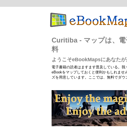
Curitiba - マッ
料
ようこそeBookMapsにあな
電子書籍の読者はますます普及している。我
eBookをマップしておくと便利かもしれま
ズを用意しています。ここでは、無料でダウ