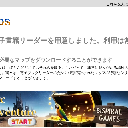
これを友人
プは、電子書籍リーダーを用意しました。利用は
たが必要なマップをダウンロードすることができます
々は、ほとんどどこでもそれらを取る。したがって、非常に我々がいる場所
せん。我々は、電子ブックリーダーのために特別設計されたマップの特別なシリ
ンロードすることができます。