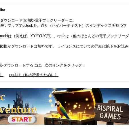
iba
ダウンロード市地図-電子ブックリーダーに。
報
：マップでeBookを。通り（ハイパーテキスト）のインデックスを持つマ
mobiは（例えば、YYYYUY用）、epubは（他のほとんどの電子ブックリーダ
図帳がダウンロードは無料です。 ライセンスについての詳細は以下をお読み
ba - 地図-ダウンロードするには、次のリンクをクリック：
e）
epubは（他の読者のために）