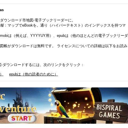
as
ダウンロード市地図-電子ブックリーダーに。
報
：マップでeBookを。通り（ハイパーテキスト）のインデックスを持つマ
mobiは（例えば、YYYYUY用）、epubは（他のほとんどの電子ブックリーダ
図帳がダウンロードは無料です。 ライセンスについての詳細は以下をお読み
 - 地図-ダウンロードするには、次のリンクをクリック：
e）
epubは（他の読者のために）