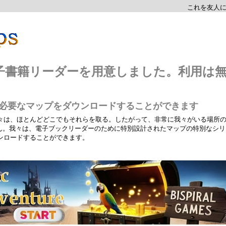
これを友人
は、電子書籍リーダーを用意しました。利用は
たが必要なマップをダウンロードすることができます
々は、ほとんどどこでもそれらを取る。したがって、非常に我々がいる場所
せん。我々は、電子ブックリーダーのために特別設計されたマップの特別なシリ
ンロードすることができます。