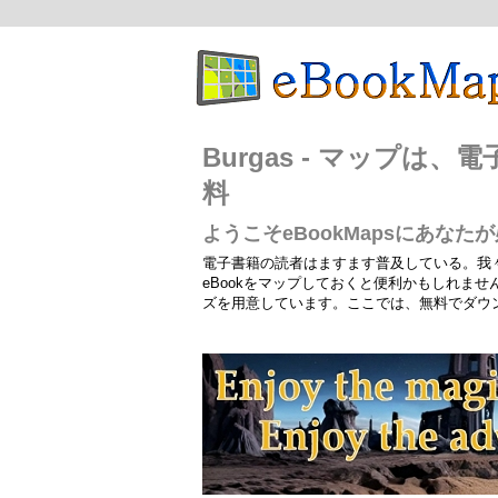
Burgas - マップ
料
ようこそeBookMapsにあな
電子書籍の読者はますます普及している。我
eBookをマップしておくと便利かもしれま
ズを用意しています。ここでは、無料でダウ