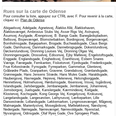
Rues sur la carte de Odense
Pour consulter la liste, appuyez sur CTRL avec F. Pour revenir à la carte,
cliquez ici:
Plan de Odense
Abigaelsvej, Adelgade, Agnetevej, Åløkke Allé, Åløkkehaven,
Åløkkevænget, Ambrosius Stubs Vej, Asser Rigs Vej, Astrupvej,
Åsumvej, Asylgade, Ærenprisvej, B. Bangs Gade, Banegårdspladsen,
Bellisvej, Bispevænget, Blomsterbakken, Bordingsvej, Borgervænget,
Bornholmsgade, Bøgeparken, Brogade, Buchwaldsgade, Claus Bergs
Gade, Damhusvej, Danmarksgade, Dannebrogsgade, Dokerslundsvej,
Døckerslundsvej, Dronning Louises Vej, Dronning Olgas Vej,
Dronningensgade, Drosselvej, Edisonvej, Ejby Møllevej, Engelstoftsgade,
Enggade, Englandsgade, Enighedsvej, Eranthisvej, Esbern Snares
Vænge, Færøgade, Femkanten, Fisketorvet, Fjordsgade, Frederiksgade,
Frue Kirkestræde, Fynsgade, Fyrreparken, Gammelsø, Glentevej,
Gråbrødre Plads, Granparken, Gravene, Grøndalsvej, Grønlandsgade,
Grønnegade, Hans Jensens Stræde, Hans Mules Gade, Haraldsgade,
Haubergsvej, Havnegade, Hejrevej, Helenevej, Helsingborggade,
Henriettevej, Holmehusvej, Hørdumsgade, Ibsensvej, Irisvej, Isgårdsvej,
Islandsgade, Jarlsberggade, Jernbanegade, Jernbanevej, Johannevej,
Jomsborgvej, Juelsgade, Kanslergade, Kærmindevej, Kielgade,
Klostervej, Kochsgade, Kong Georgs Vej, Kongelysvej, Krokusvej,
Langelandsgade, Langesøstien, Lathyrusvej, Lærkeparken, Lille
Dansestræde, Lollandsgade, Løkkemarken, Lyngmosevænget, Mågevej,
Malmøgade, Marienlystvej, Mosegårdsvej, Mølleløkkevej, Næsbyvej,
Nedergade, Nørregade, Nørrevænget, Nørrevoldgade, Nyenstad,
Nyvangsvej, Odinsgade, Olaf Ryes Gade, Ove Sprogøes Plads,