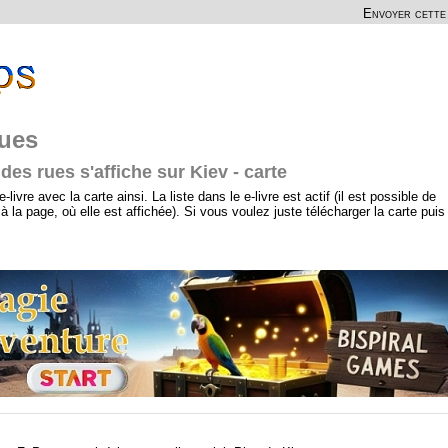
Envoyer cette 
rues
 des rues s'affiche sur Kiev - carte
livre avec la carte ainsi. La liste dans le e-livre est actif (il est possible de
 à la page, où elle est affichée). Si vous voulez juste télécharger la carte puis