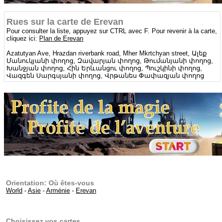
Rues sur la carte de Erevan
Pour consulter la liste, appuyez sur CTRL avec F. Pour revenir à la carte,
cliquez ici:
Plan de Erevan
Azatutyan Ave, Hrazdan riverbank road, Mher Mkrtchyan street, Ալեք
Մանուկյանի փողոց, Զավարյան փողոց, Թումանյանի փողոց,
Խանջյան փողոց, Հին Երևանցու փողոց, Պուշկինի փողոց,
Վազգեն Սարգսյանի փողոց, Վրթանես Փափազյան փողոց
Orientation: Où êtes-vous
World
-
Asie
-
Arménie
-
Erevan
Choisissez vos cartes