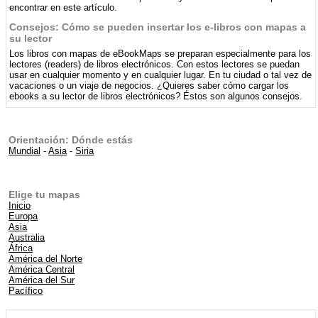
encontrar en este artículo.
Consejos: Cómo se pueden insertar los e-libros con mapas a
su lector
Los libros con mapas de eBookMaps se preparan especialmente para los
lectores (readers) de libros electrónicos. Con estos lectores se puedan
usar en cualquier momento y en cualquier lugar. En tu ciudad o tal vez de
vacaciones o un viaje de negocios. ¿Quieres saber cómo cargar los
ebooks a su lector de libros electrónicos? Éstos son algunos consejos.
Orientación: Dónde estás
Mundial
-
Asia
-
Siria
Elige tu mapas
Inicio
Europa
Asia
Australia
África
América del Norte
América Central
América del Sur
Pacífico