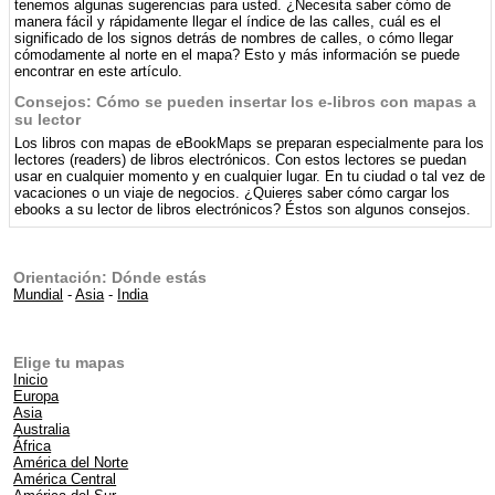
tenemos algunas sugerencias para usted. ¿Necesita saber cómo de
manera fácil y rápidamente llegar el índice de las calles, cuál es el
significado de los signos detrás de nombres de calles, o cómo llegar
cómodamente al norte en el mapa? Esto y más información se puede
encontrar en este artículo.
Consejos: Cómo se pueden insertar los e-libros con mapas a
su lector
Los libros con mapas de eBookMaps se preparan especialmente para los
lectores (readers) de libros electrónicos. Con estos lectores se puedan
usar en cualquier momento y en cualquier lugar. En tu ciudad o tal vez de
vacaciones o un viaje de negocios. ¿Quieres saber cómo cargar los
ebooks a su lector de libros electrónicos? Éstos son algunos consejos.
Orientación: Dónde estás
Mundial
-
Asia
-
India
Elige tu mapas
Inicio
Europa
Asia
Australia
África
América del Norte
América Central