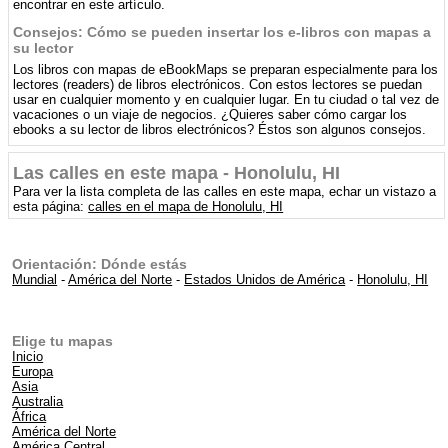
encontrar en este artículo.
Consejos: Cómo se pueden insertar los e-libros con mapas a
su lector
Los libros con mapas de eBookMaps se preparan especialmente para los
lectores (readers) de libros electrónicos. Con estos lectores se puedan
usar en cualquier momento y en cualquier lugar. En tu ciudad o tal vez de
vacaciones o un viaje de negocios. ¿Quieres saber cómo cargar los
ebooks a su lector de libros electrónicos? Éstos son algunos consejos.
Las calles en este mapa - Honolulu, HI
Para ver la lista completa de las calles en este mapa, echar un vistazo a
esta página:
calles en el mapa de Honolulu, HI
Orientación: Dónde estás
Mundial
-
América del Norte
-
Estados Unidos de América
-
Honolulu, HI
Elige tu mapas
Inicio
Europa
Asia
Australia
África
América del Norte
América Central