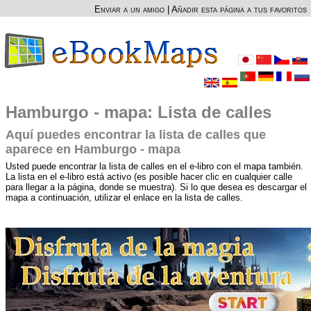
Enviar a un amigo
|
Añadir esta página a tus favoritos
Hamburgo - mapa: Lista de calles
Aquí puedes encontrar la lista de calles que
aparece en Hamburgo - mapa
Usted puede encontrar la lista de calles en el e-libro con el mapa también.
La lista en el e-libro está activo (es posible hacer clic en cualquier calle
para llegar a la página, donde se muestra). Si lo que desea es descargar el
mapa a continuación, utilizar el enlace en la lista de calles.