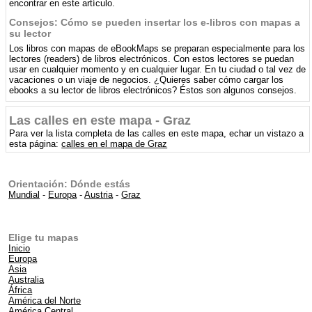
encontrar en este artículo.
Consejos: Cómo se pueden insertar los e-libros con mapas a
su lector
Los libros con mapas de eBookMaps se preparan especialmente para los
lectores (readers) de libros electrónicos. Con estos lectores se puedan
usar en cualquier momento y en cualquier lugar. En tu ciudad o tal vez de
vacaciones o un viaje de negocios. ¿Quieres saber cómo cargar los
ebooks a su lector de libros electrónicos? Éstos son algunos consejos.
Las calles en este mapa - Graz
Para ver la lista completa de las calles en este mapa, echar un vistazo a
esta página:
calles en el mapa de Graz
Orientación: Dónde estás
Mundial
-
Europa
-
Austria
-
Graz
Elige tu mapas
Inicio
Europa
Asia
Australia
África
América del Norte
América Central