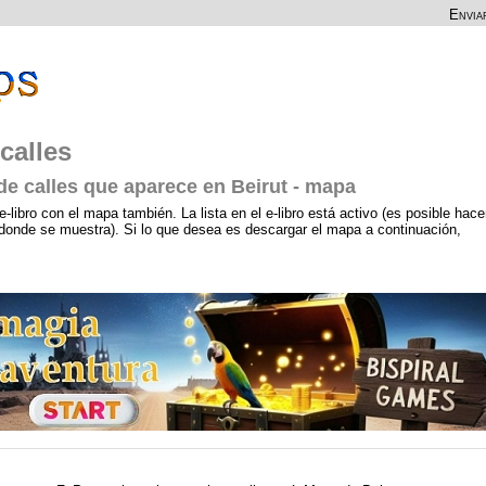
Envia
calles
 de calles que aparece en Beirut - mapa
e-libro con el mapa también. La lista en el e-libro está activo (es posible hace
a, donde se muestra). Si lo que desea es descargar el mapa a continuación,