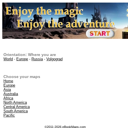
Orientation: Where you are
World
-
Europe
-
Russia
-
Volgograd
Choose your maps
Home
Europe
Asia
Australia
Africa
North America
Central America
South America
Pacific
©2011-2026 eBookMaps.com