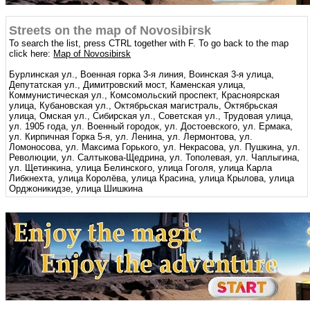
Streets on the map of Novosibirsk
To search the list, press CTRL together with F. To go back to the map
click here:
Map of Novosibirsk
Бурлинская ул., Военная горка 3-я линия, Воинская 3-я улица,
Депутатская ул., Димитровский мост, Каменская улица,
Коммунистическая ул., Комсомольский проспект, Красноярская
улица, Кубановская ул., Октябрьская магистраль, Октябрьская
улица, Омская ул., Сибирская ул., Советская ул., Трудовая улица,
ул. 1905 года, ул. Военный городок, ул. Достоевского, ул. Ермака,
ул. Кирпичная Горка 5-я, ул. Ленина, ул. Лермонтова, ул.
Ломоносова, ул. Максима Горького, ул. Некрасова, ул. Пушкина, ул.
Революции, ул. Салтыкова-Щедрина, ул. Тополевая, ул. Чаплыгина,
ул. Щетинкина, улица Белинского, улица Гоголя, улица Карла
Либкнехта, улица Королёва, улица Красина, улица Крылова, улица
Орджоникидзе, улица Шишкина