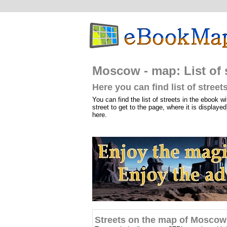
Moscow - map: List of 
Here you can find list of stre
You can find the list of streets in the ebook wi
street to get to the page, where it is displayed
here.
Streets on the map of Moscow