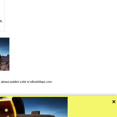
а,
 please publish a link to eBookMaps.com.
×