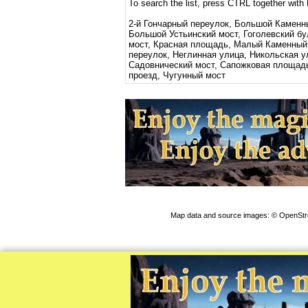
To search the list, press CTRL together with
2-й Гончарный переулок, Большой Каменн
Большой Устьинский мост, Гоголевский бу
мост, Красная площадь, Малый Каменный
переулок, Неглинная улица, Никольская у
Садовнический мост, Сапожковая площадь,
проезд, Чугунный мост
Map data and source images: © OpenStree