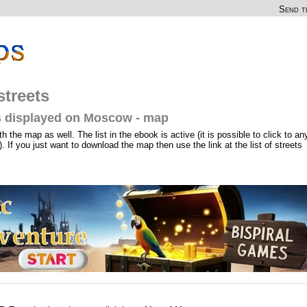
Send th
streets
ets displayed on Moscow - map
th the map as well. The list in the ebook is active (it is possible to click to an
). If you just want to download the map then use the link at the list of streets