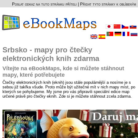
Poslat odkaz na tuto stránku příteli
|
Přidat tyto stránky k oblíbeným
Srbsko - mapy pro čtečky
elektronických knih zdarma
Vítejte na eBookMaps, kde si můžete stáhnout
mapy, které potřebujete
Čtečky elektronických knih (eknih) jsou stále populárnější a nosíme je s
sebou již takřka všude. Proto může být užitečné mít v nich mapy míst, po
kterých se pohybujeme. My jsme pro vás připravili speciální edice map
určené právě pro čtečky eknih. Zde si je můžete stáhnout zcela zdarma.