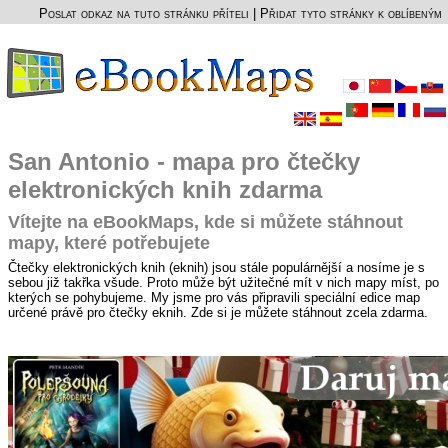
Poslat odkaz na tuto stránku příteli
|
Přidat tyto stránky k oblíbeným
San Antonio - mapa pro čtečky
elektronických knih zdarma
Vítejte na eBookMaps, kde si můžete stáhnout
mapy, které potřebujete
Čtečky elektronických knih (eknih) jsou stále populárnější a nosíme je s
sebou již takřka všude. Proto může být užitečné mít v nich mapy míst, po
kterých se pohybujeme. My jsme pro vás připravili speciální edice map
určené právě pro čtečky eknih. Zde si je můžete stáhnout zcela zdarma.