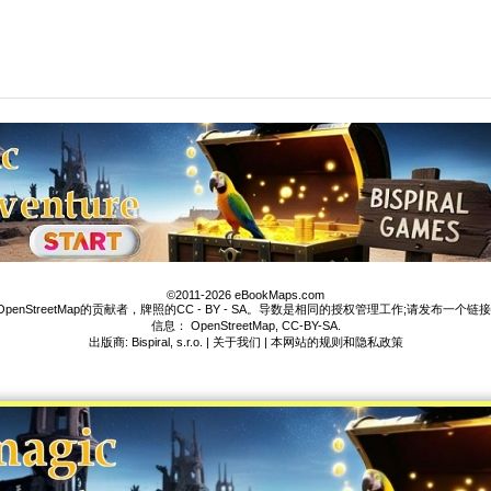
©2011-2026 eBookMaps.com
enStreetMap的贡献者，牌照的CC - BY - SA。导数是相同的授权管理工作;请发布一个链接到e
信息：
OpenStreetMap
,
CC-BY-SA
.
出版商: Bispiral, s.r.o. |
关于我们
|
本网站的规则和隐私政策