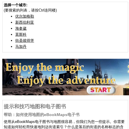
选择一个城市:
(要搜索的列表，请按Ctrl连同楼)
伏尔加格勒
新西伯利亚
海参崴
莫斯科
街圣彼得堡
马加丹
提示和技巧地图和电子图书
帮助：如何使用地图的eBookMaps电子书
使用从eBookMaps电子图书与地图很容易，但我们为您一些提示。你需要
知道如何轻松而快速地到达街道索引？什么是落后的街道的名称标志的含