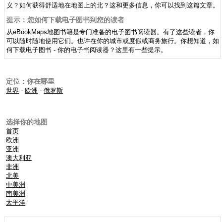
义？如何获得舒适地在地图上的北？这和更多信息，你可以找到这篇文章。
提示：您如何下载电子图书到您的读者
从eBookMaps地图书籍是专门准备的电子图书阅读器。有了这些读者，你
可以随时随地使用它们。也许在你的城市或度假或商务旅行。你想知道，如
何下载电子图书 - 你的电子书阅读器？这里有一些提示。
定位：你在哪里
世界
-
欧洲
-
俄罗斯
选择你的地图
首页
欧洲
亚洲
澳大利亚
非洲
北美
中美洲
南美洲
太平洋