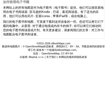
如何检视电子书籍
本网站上的所有地图是作为电子图书（电子图书）提供。他们可以很容易地
用在电子书阅读器- 亚马逊的Kindle，巴诺，索尼阅读器。有了适当的应
用，他们可以用在药片- 宏基Iconia，苹果iPad等，或在电脑上。
我们的电子图书和地图，可直接下载到这些设备的一些。您还可以将它们下
载到电脑中。从那里- 对于通过电缆或内存卡的例子- 你可以将它们移动到
您的电子图书阅读器或片剂。有关更多建议，请参阅我们的文章：对工作与
地图配合电子图书和读者。
©2011-2026 eBookMaps.com
数据和地图图片：© OpenStreetMap的贡献者，牌照的CC - BY - SA。导数是相同的授权管
理工作;请发布一个链接到eBookMaps.com。
信息：
OpenStreetMap
,
CC-BY-SA
.
出版商: Bispiral, s.r.o. |
关于我们
|
本网站的规则和隐私政策