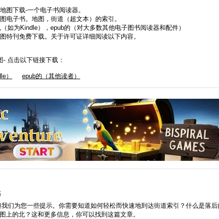
地图下载-一个电子书阅读器。
图电子书。地图，街道（超文本）的索引。
机（如为Kindle），epub的（对大多数其他电子图书阅读器和配件）
图特刊免费下载。关于许可证详细阅读以下内容。
 地图- 点击以下链接下载：
dle）
epub的（其他读者）
书
易，但我们为您一些提示。你需要知道如何轻松而快速地到达街道索引？什么是落后
图上的北？这和更多信息，你可以找到这篇文章。