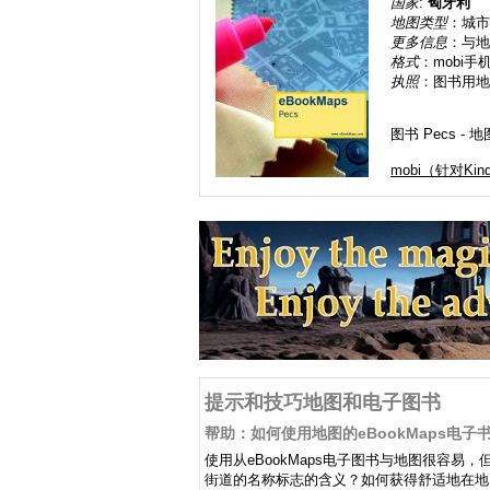
国家
:
匈牙利
地图类型
：城市
更多信息
：与地
格式
：mobi手
执照
：图书用地
图书 Pecs -
mobi（针对Kin
提示和技巧地图和电子图书
帮助：如何使用地图的eBookMaps电子
使用从eBookMaps电子图书与地图很容
街道的名称标志的含义？如何获得舒适地在地