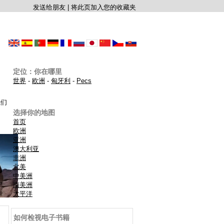
发送给朋友
|
将此页加入您的收藏夹
定位：你在哪里
世界
-
欧洲
-
匈牙利
-
Pecs
我们
选择你的地图
首页
欧洲
亚洲
澳大利亚
非洲
北美
中美洲
南美洲
太平洋
如何检视电子书籍