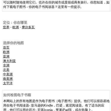
可以随时随地使用它们。也许在你的城市或度假或商务旅行。你想知道，如
何下载电子图书 - 你的电子书阅读器？这里有一些提示。
定位：你在哪里
世界
-
欧洲
-
摩尔多瓦
选择你的地图
首页
欧洲
亚洲
澳大利亚
非洲
北美
中美洲
南美洲
太平洋
如何检视电子书籍
本网站上的所有地图是作为电子图书（电子图书）提供。他们可以很容易地
用在电子书阅读器- 亚马逊的Kindle，巴诺，索尼阅读器。有了适当的应
用，他们可以用在药片- 宏基Iconia，苹果iPad等，或在电脑上。