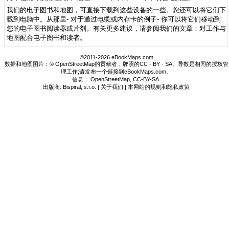
我们的电子图书和地图，可直接下载到这些设备的一些。您还可以将它们下
载到电脑中。从那里- 对于通过电缆或内存卡的例子- 你可以将它们移动到
您的电子图书阅读器或片剂。有关更多建议，请参阅我们的文章：对工作与
地图配合电子图书和读者。
©2011-2026 eBookMaps.com
数据和地图图片：© OpenStreetMap的贡献者，牌照的CC - BY - SA。导数是相同的授权管
理工作;请发布一个链接到eBookMaps.com。
信息：
OpenStreetMap
,
CC-BY-SA
.
出版商: Bispiral, s.r.o. |
关于我们
|
本网站的规则和隐私政策