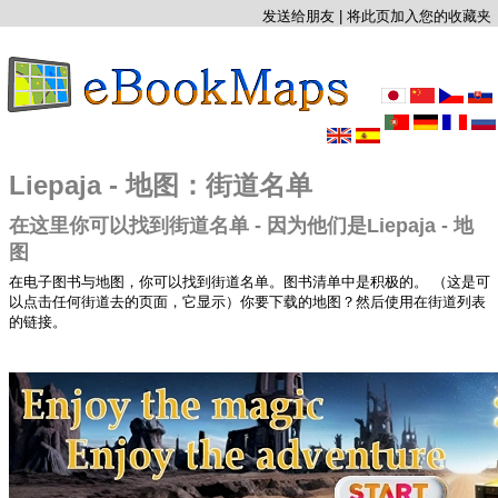
发送给朋友
|
将此页加入您的收藏夹
Liepaja - 地图：街道名单
在这里你可以找到街道名单 - 因为他们是Liepaja - 地
图
在电子图书与地图，你可以找到街道名单。图书清单中是积极的。 （这是可
以点击任何街道去的页面，它显示）你要下载的地图？然后使用在街道列表
的链接。