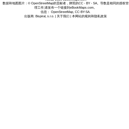
数据和地图图片：© OpenStreetMap的贡献者，牌照的CC - BY - SA。导数是相同的授权管
理工作;请发布一个链接到eBookMaps.com。
信息：
OpenStreetMap
,
CC-BY-SA
.
出版商: Bispiral, s.r.o. |
关于我们
|
本网站的规则和隐私政策