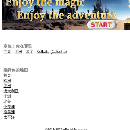
定位：你在哪里
世界
-
亚洲
-
印度
-
Kolkata (Calcutta)
选择你的地图
首页
欧洲
亚洲
澳大利亚
非洲
北美
中美洲
南美洲
太平洋
©2011-2026 eBookMaps.com