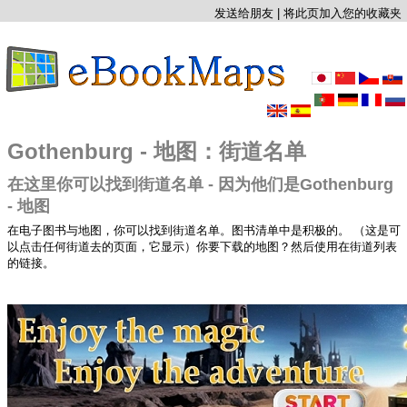
发送给朋友
|
将此页加入您的收藏夹
Gothenburg - 地图：街道名单
在这里你可以找到街道名单 - 因为他们是Gothenburg
- 地图
在电子图书与地图，你可以找到街道名单。图书清单中是积极的。 （这是可
以点击任何街道去的页面，它显示）你要下载的地图？然后使用在街道列表
的链接。