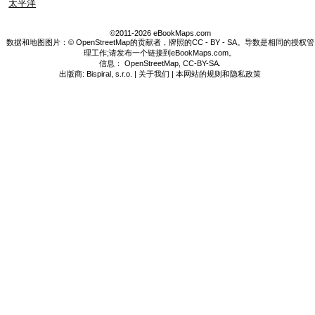
太平洋
©2011-2026 eBookMaps.com
数据和地图图片：© OpenStreetMap的贡献者，牌照的CC - BY - SA。导数是相同的授权管
理工作;请发布一个链接到eBookMaps.com。
信息：
OpenStreetMap
,
CC-BY-SA
.
出版商: Bispiral, s.r.o. |
关于我们
|
本网站的规则和隐私政策