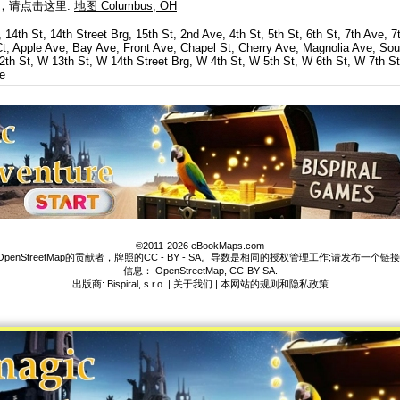
图，请点击这里:
地图 Columbus, OH
 14th St, 14th Street Brg, 15th St, 2nd Ave, 4th St, 5th St, 6th St, 7th Ave, 7
r Ct, Apple Ave, Bay Ave, Front Ave, Chapel St, Cherry Ave, Magnolia Ave, Sou
2th St, W 13th St, W 14th Street Brg, W 4th St, W 5th St, W 6th St, W 7th St
e
©2011-2026 eBookMaps.com
enStreetMap的贡献者，牌照的CC - BY - SA。导数是相同的授权管理工作;请发布一个链接到e
信息：
OpenStreetMap
,
CC-BY-SA
.
出版商: Bispiral, s.r.o. |
关于我们
|
本网站的规则和隐私政策