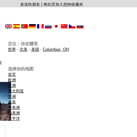
发送给朋友
|
将此页加入您的收藏夹
定位：你在哪里
世界
-
北美
-
美国
-
Columbus, OH
地
选择你的地图
首页
欧洲
亚洲
澳大利亚
非洲
北美
中美洲
南美洲
太平洋