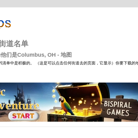
图：街道名单
是Columbus, OH - 地图
书清单中是积极的。 （这是可以点击任何街道去的页面，它显示）你要下载的