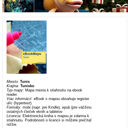
Miesto
:
Tunis
Krajina
:
Tunisko
Typ mapy
: Mapa mesta k stiahnutiu na ebook
reader.
Viac informácií
: eBook s mapou obsahuje register
ulíc (hypertext).
Formáty
: mobi (napr. pre Kindle), epub (pre väčšinu
ostatných čteček eknih a tabletov
Licencia
: Elektronická kniha s mapou je zdarma k
stiahnutiu. Podrobnosti o licencii si môžete prečítať
nižšie.