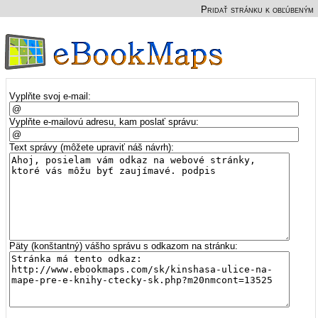
Pridať stránku k obľúbeným
Vyplňte svoj e-mail:
Vyplňte e-mailovú adresu, kam poslať správu:
Text správy (môžete upraviť náš návrh):
Päty (konštantný) vášho správu s odkazom na stránku: