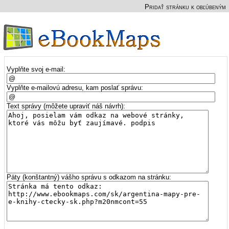
Pridať stránku k obľúbeným
Vyplňte svoj e-mail:
Vyplňte e-mailovú adresu, kam poslať správu:
Text správy (môžete upraviť náš návrh):
Päty (konštantný) vášho správu s odkazom na stránku: