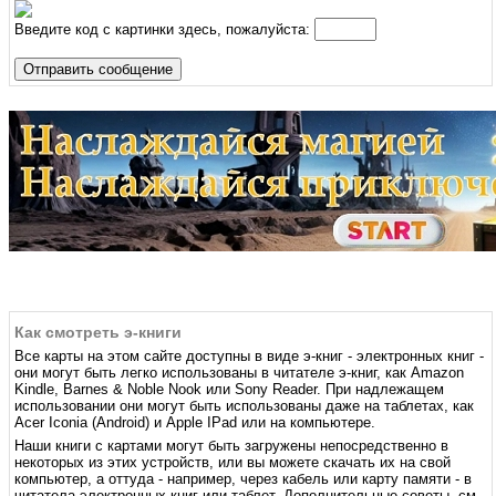
Введите код с картинки здесь, пожалуйста:
Как смотреть э-книги
Все карты на этом сайте доступны в виде э-книг - электронных книг -
они могут быть легко использованы в читателе э-книг, как Amazon
Kindle, Barnes & Noble Nook или Sony Reader. При надлежащем
использовании они могут быть использованы даже на таблетах, как
Acer Iconia (Android) и Apple IPad или на компьютере.
Наши книги с картами могут быть загружены непосредственно в
некоторых из этих устройств, или вы можете скачать их на свой
компьютер, а оттуда - например, через кабель или карту памяти - в
читатела электронных книг или таблет. Дополнительные советы, см.