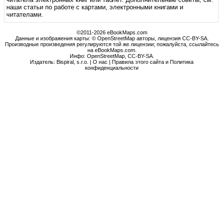
наши статьи по работе с картами, электронными книгами и
читателами.
©2011-2026 eBookMaps.com
Данные и изображения карты: © OpenStreetMap авторы, лицензия CC-BY-SA.
Производные произведения регулируются той же лицензии; пожалуйста, ссылайтесь
на eBookMaps.com.
Инфо:
OpenStreetMap
,
CC-BY-SA
.
Издатель: Bispiral, s.r.o. |
О нас
|
Правила этого сайта и Политика
конфиденциальности