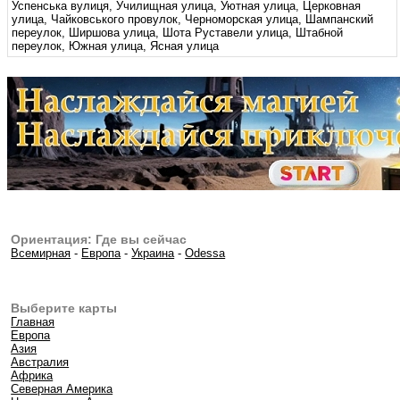
Успенська вулиця, Училищная улица, Уютная улица, Церковная
улица, Чайковського провулок, Черноморская улица, Шампанский
переулок, Ширшова улица, Шота Руставели улица, Штабной
переулок, Южная улица, Ясная улица
Ориентация: Где вы сейчас
Всемирная
-
Европа
-
Украина
-
Odessa
Выберите карты
Главная
Европа
Азия
Австралия
Африка
Северная Америка