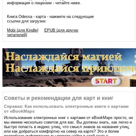
информация о лицензии - читайте ниже.
Книга Odessa - карта - нажмите на следующие
ссылки для загрузки:
Mobi (для Kindle)
EPUB (для других
читателей)
Советы и рекомендации для карт и книг
Справка: Как использовать электронные книги с картами
от eBookMaps
Использование электронных книг с картами от eBookMaps простo, но
мы имеем несколько советов для вас. Вы должны знать, как легко и
быстро попасть в индекс улиц, что смысл знаков за названия улиц,
или как добраться комфортно на север на карте? Это и более
подробную информацию вы можете найти в этой статье.