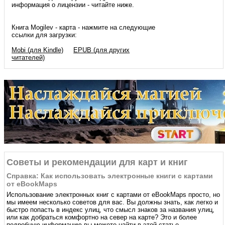
информация о лицензии - читайте ниже.
Книга Mogilev - карта - нажмите на следующие
ссылки для загрузки:
Mobi (для Kindle)
EPUB (для других
читателей)
Советы и рекомендации для карт и книг
Справка: Как использовать электронные книги с картами
от eBookMaps
Использование электронных книг с картами от eBookMaps простo, но
мы имеем несколько советов для вас. Вы должны знать, как легко и
быстро попасть в индекс улиц, что смысл знаков за названия улиц,
или как добраться комфортно на север на карте? Это и более
подробную информацию вы можете найти в этой статье.