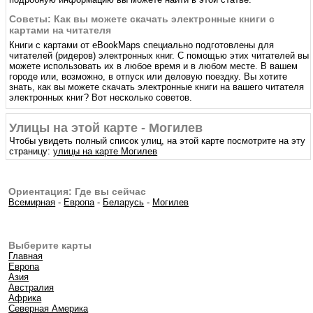
Советы: Как вы можете скачать электронные книги с
картами на читателя
Книги с картами от eBookMaps специально подготовлены для
читателей (ридеров) электронных книг. С помощью этих читателей вы
можете использовать их в любое время и в любом месте. В вашем
городе или, возможно, в отпуск или деловую поездку. Вы хотите
знать, как вы можете скачать электронные книги на вашего читателя
электронных книг? Вот несколько советов.
Улицы на этой карте - Могилев
Чтобы увидеть полный список улиц, на этой карте посмотрите на эту
страницу:
улицы на карте Могилев
Ориентация: Где вы сейчас
Всемирная
-
Европа
-
Беларусь
-
Могилев
Выберите карты
Главная
Европа
Азия
Австралия
Африка
Северная Америка