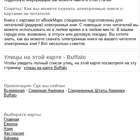
Советы: Как вы можете скачать электронные книги с
картами на читателя
Книги с картами от eBookMaps специально подготовлены для
читателей (ридеров) электронных книг. С помощью этих читателей вы
можете использовать их в любое время и в любом месте. В вашем
городе или, возможно, в отпуск или деловую поездку. Вы хотите
знать, как вы можете скачать электронные книги на вашего читателя
электронных книг? Вот несколько советов.
Улицы на этой карте - Buffalo
Чтобы увидеть полный список улиц, на этой карте посмотрите на эту
страницу:
улицы на карте Buffalo
Ориентация: Где вы сейчас
Всемирная
-
Северная Америка
-
Соединенные Штаты Америки
-
Buffalo
Выберите карты
Главная
Европа
Азия
Австралия
Африка