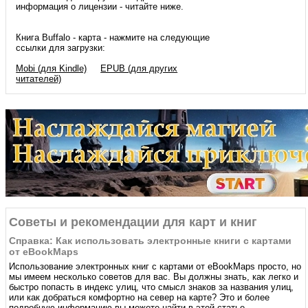
информация о лицензии - читайте ниже.
Книга Buffalo - карта - нажмите на следующие
ссылки для загрузки:
Mobi (для Kindle)
EPUB (для других
читателей)
Советы и рекомендации для карт и книг
Справка: Как использовать электронные книги с картами
от eBookMaps
Использование электронных книг с картами от eBookMaps простo, но
мы имеем несколько советов для вас. Вы должны знать, как легко и
быстро попасть в индекс улиц, что смысл знаков за названия улиц,
или как добраться комфортно на север на карте? Это и более
подробную информацию вы можете найти в этой статье.