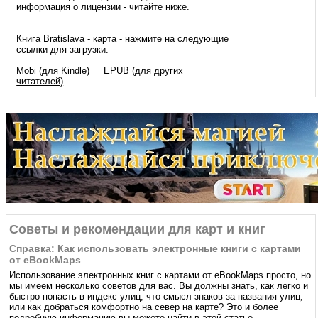
информация о лицензии - читайте ниже.
Книга Bratislava - карта - нажмите на следующие
ссылки для загрузки:
Mobi (для Kindle)
EPUB (для других
читателей)
Советы и рекомендации для карт и книг
Справка: Как использовать электронные книги с картами
от eBookMaps
Использование электронных книг с картами от eBookMaps простo, но
мы имеем несколько советов для вас. Вы должны знать, как легко и
быстро попасть в индекс улиц, что смысл знаков за названия улиц,
или как добраться комфортно на север на карте? Это и более
подробную информацию вы можете найти в этой статье.