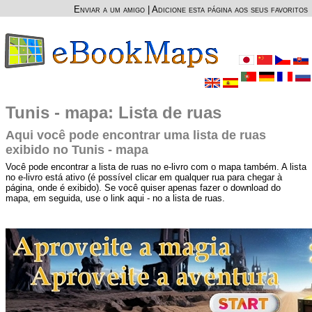
Enviar a um amigo
|
Adicione esta página aos seus favoritos
Tunis - mapa: Lista de ruas
Aqui você pode encontrar uma lista de ruas
exibido no Tunis - mapa
Você pode encontrar a lista de ruas no e-livro com o mapa também. A lista
no e-livro está ativo (é possível clicar em qualquer rua para chegar à
página, onde é exibido). Se você quiser apenas fazer o download do
mapa, em seguida, use o link aqui - no a lista de ruas.