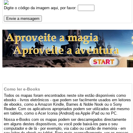
Digite o código da imagem aqui, por favor:
Como ler e-Books
Todos os mapas foram encontrados neste site estão disponíveis como
ebooks - livros eletrônicos - que podem ser facilmente usados ​​em leitores
de ebooks, como a Amazon Kindle, Barnes & Noble Nook ou o Sony
Reader. Com os aplicativos apropriados podem ser utilizados até mesmo
em tablets, como o Acer Iconia (Android) ea Apple iPad ou no PC.
Nossa e-Books com os mapas podem ser descarregados directamente
em alguns destes dispositivos, ou você pode baixá-los para o seu
computador e de lá - por exemplo, via cabo ou cartão de memória - em
seu leitor de ebook ou tablet. Para mais aconselhamento, ver os nossos