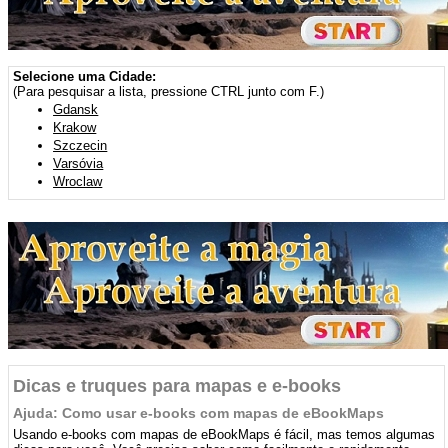
Selecione uma Cidade:
(Para pesquisar a lista, pressione CTRL junto com F.)
Gdansk
Krakow
Szczecin
Varsóvia
Wroclaw
Dicas e truques para mapas e e-books
Ajuda: Como usar e-books com mapas de eBookMaps
Usando e-books com mapas de eBookMaps é fácil, mas temos algumas