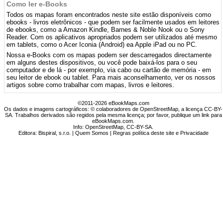
Como ler e-Books
Todos os mapas foram encontrados neste site estão disponíveis como
ebooks - livros eletrônicos - que podem ser facilmente usados ​​em leitores
de ebooks, como a Amazon Kindle, Barnes & Noble Nook ou o Sony
Reader. Com os aplicativos apropriados podem ser utilizados até mesmo
em tablets, como o Acer Iconia (Android) ea Apple iPad ou no PC.
Nossa e-Books com os mapas podem ser descarregados directamente
em alguns destes dispositivos, ou você pode baixá-los para o seu
computador e de lá - por exemplo, via cabo ou cartão de memória - em
seu leitor de ebook ou tablet. Para mais aconselhamento, ver os nossos
artigos sobre como trabalhar com mapas, livros e leitores.
©2011-2026 eBookMaps.com
Os dados e imagens cartográficos: © colaboradores de OpenStreetMap, a licença CC-BY-
SA. Trabalhos derivados são regidos pela mesma licença; por favor, publique um link para
eBookMaps.com.
Info:
OpenStreetMap
,
CC-BY-SA
.
Editora: Bispiral, s.r.o. |
Quem Somos
|
Regras política deste site e Privacidade