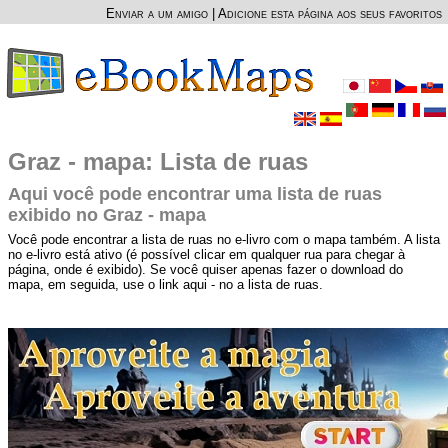
Enviar a um amigo
|
Adicione esta página aos seus favoritos
Graz - mapa: Lista de ruas
Aqui você pode encontrar uma lista de ruas
exibido no Graz - mapa
Você pode encontrar a lista de ruas no e-livro com o mapa também. A lista
no e-livro está ativo (é possível clicar em qualquer rua para chegar à
página, onde é exibido). Se você quiser apenas fazer o download do
mapa, em seguida, use o link aqui - no a lista de ruas.