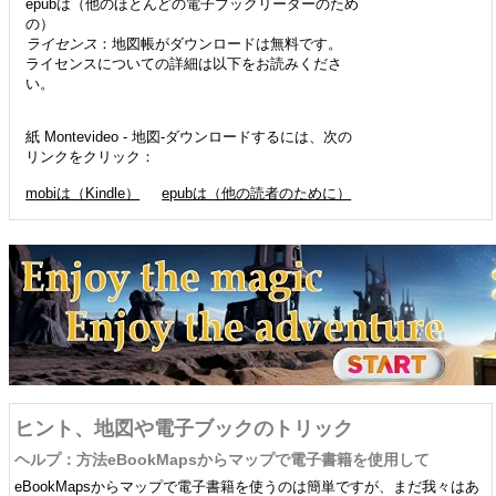
epubは（他のほとんどの電子ブックリーダーのため
の）
ライセンス
：地図帳がダウンロードは無料です。
ライセンスについての詳細は以下をお読みくださ
い。
紙 Montevideo - 地図-ダウンロードするには、次の
リンクをクリック：
mobiは（Kindle）
epubは（他の読者のために）
ヒント、地図や電子ブックのトリック
ヘルプ：方法eBookMapsからマップで電子書籍を使用して
eBookMapsからマップで電子書籍を使うのは簡単ですが、まだ我々はあ