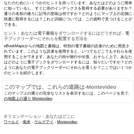
なたのためにいくつかのヒントを持っています。あなたはどのように簡単
に知っているし、すぐに街のインデックスを取得する必要がありますか？
通りの名前の後ろに記号の意味は何ですか？どのようにマップ上の北側に
快適に取得するには？これと詳細については、この資料で見つけることが
できる。
ヒント：あなたは電子書籍をダウンロードするにはどうすれば - 電
子ブックリーダーにそれらを配置する方法を
eBookMapsからの地図と書籍は、特別の電子書籍の読者のために用意さ
れています。このような読者を使用すると、いつでもどこでもそれらを使
用することができます。あなたの街や旅行や出張、おそらく上で。あなた
はどのように電子ブックをダウンロードするには、知りたいですか？どの
ようにあなたの電子ブックリーダーにそれらを置くか？ここではいくつか
のヒントを紹介します。
このマップでは、これらの道路は-Montevideo
このマップ上の通りの完全なリストを表示するには、このページを見て:
の地図上の通り Montevideo
オリエンテーション：あなたはどこに
ワールド
-
南米
-
ウルグアイ
-
Montevideo