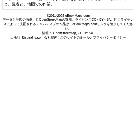
と、読者と、地図での作業。
©2011-2026 eBookMaps.com
データと地図の画像：© OpenStreetMapの寄稿、ライセンスCC - BY - SA。同じライセン
スによって支配されるデリバティブの作品は、eBookMaps.comリンクを追加してくださ
い。
情報：
OpenStreetMap
,
CC-BY-SA
.
出版社: Bispiral, s.r.o. |
会社案内
|
このサイトのルールとプライバシーポリシー