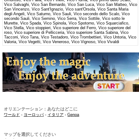
オリエンテーション：あなたはどこに
ワールド
-
ヨーロッパ
-
イタリア
-
Genoa
マップを選択してください