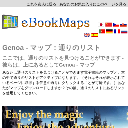
これを友人に送る
|
あなたのお気に入りにこのページを見る
Genoa - マップ：通りのリスト
ここでは、通りのリストを見つけることができます -
彼らは、上にあるとしてGenoa - マップ
あなたは通りのリストを見つけることができます電子書籍のマップと。本
の中で通りのリストがアクティブになります。（それはそれが表示されて
いるページに取得する任意の通りにクリックすることが可能です。）あな
たがマップをダウンロードしますか？その後、通りのリストにあるリンク
を使用してください。