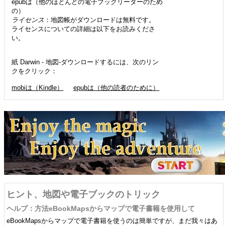
epubは（他のほとんどの電子ブックリーダーのため
の）
ライセンス
：地図帳がダウンロードは無料です。
ライセンスについての詳細は以下をお読みくださ
い。
紙 Darwin - 地図-ダウンロードするには、次のリン
クをクリック：
mobiは（Kindle）
epubは（他の読者のために）
ヒント、地図や電子ブックのトリック
ヘルプ：方法eBookMapsからマップで電子書籍を使用して
eBookMapsからマップで電子書籍を使うのは簡単ですが、まだ我々はあ