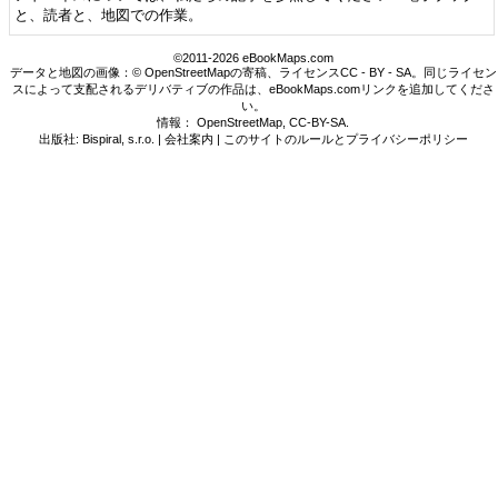
と、読者と、地図での作業。
©2011-2026 eBookMaps.com
データと地図の画像：© OpenStreetMapの寄稿、ライセンスCC - BY - SA。同じライセン
スによって支配されるデリバティブの作品は、eBookMaps.comリンクを追加してくださ
い。
情報：
OpenStreetMap
,
CC-BY-SA
.
出版社: Bispiral, s.r.o. |
会社案内
|
このサイトのルールとプライバシーポリシー