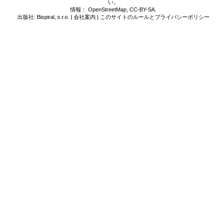
い。
情報：
OpenStreetMap
,
CC-BY-SA
.
出版社: Bispiral, s.r.o. |
会社案内
|
このサイトのルールとプライバシーポリシー