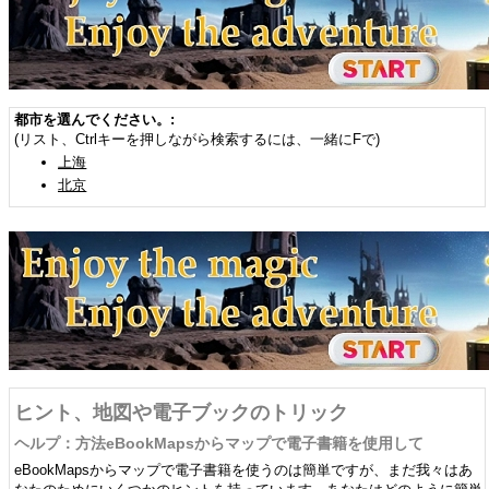
都市を選んでください。:
(リスト、Ctrlキーを押しながら検索するには、一緒にFで)
上海
北京
ヒント、地図や電子ブックのトリック
ヘルプ：方法eBookMapsからマップで電子書籍を使用して
eBookMapsからマップで電子書籍を使うのは簡単ですが、まだ我々はあ