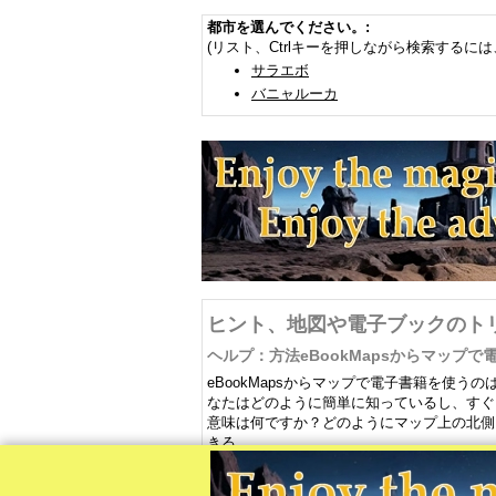
都市を選んでください。:
(リスト、Ctrlキーを押しながら検索するには
サラエボ
バニャルーカ
ヒント、地図や電子ブックのト
ヘルプ：方法eBookMapsからマップ
eBookMapsからマップで電子書籍を使
なたはどのように簡単に知っているし、すぐ
意味は何ですか？どのようにマップ上の北側
きる。
ヒント：あなたは電子書籍をダウンロード