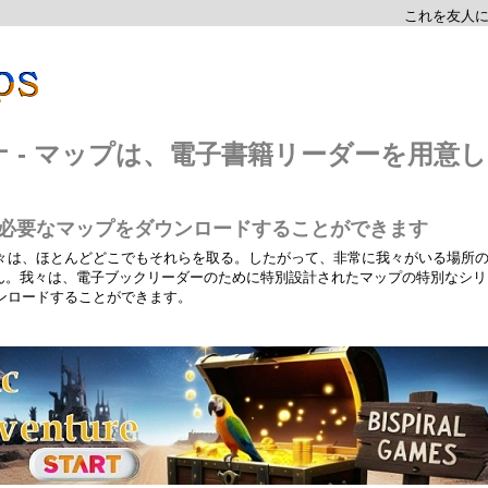
これを友人
 - マップは、電子書籍リーダーを用意し
たが必要なマップをダウンロードすることができます
々は、ほとんどどこでもそれらを取る。したがって、非常に我々がいる場所
せん。我々は、電子ブックリーダーのために特別設計されたマップの特別なシリ
ンロードすることができます。