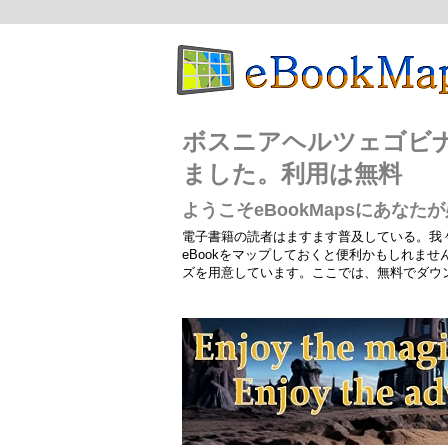
ボスニアヘルツェゴビナ
ました。利用は無料
ようこそeBookMapsにあな
電子書籍の読者はますます普及している。我
eBookをマップしておくと便利かもしれま
ズを用意しています。ここでは、無料でダウ