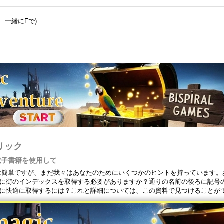
、一緒にFで)
リック
で電子書籍を使用して
うのは簡単ですが、まだ我々はあなたのためにいくつかのヒントを持っています。
に街のインデックスを取得する必要がありますか？通りの名前の後ろに記号
に快適に取得するには？これと詳細については、この資料で見つけることが
するにはどうすれば - 電子ブックリーダーにそれらを配置する方法を